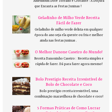
Amendoim Doce Torrado e Crocante : A Doçura
que Encanta as Festas Juninas !
Geladinho de Milho Verde Receita
Fácil de Fazer
Geladinho de milho verde delicia em qualquer
época do ano seja ela quente ou fria e melhor
ainda nas festas juninas .
O Melhor Danone Caseiro do Mundo!
Receita Danoninho Caseiro : Receita simples e
rápida de fazer. Dá para fazer agora mesmo!
Bolo Prestígio Receita Irresistível de
Bolo de Chocolate e Coco
Bolo prestígio receita irresistível, uma
combinação maravilhosa de chocolate e coco!
5 Formas Práticas de Como Lucrar