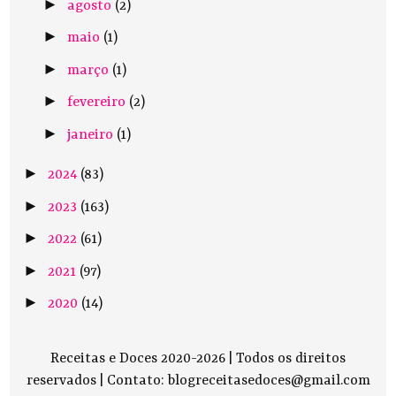
►
agosto
(2)
►
maio
(1)
►
março
(1)
►
fevereiro
(2)
►
janeiro
(1)
►
2024
(83)
►
2023
(163)
►
2022
(61)
►
2021
(97)
►
2020
(14)
Receitas e Doces 2020-2026 | Todos os direitos
reservados |
Contato: blogreceitasedoces@gmail.com