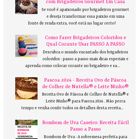
com Brigadeiros Gourmet Em Casa
Se você é apaixonado por brigadeiros gourmet
e deseja transformar essa paixão em uma
fonte de renda extra, você está no lugar certo!
Como Fazer Brigadeiros Coloridos e
Qual Corante Usar PASSO A PASSO
Descubra o mundo encantado dos brigadeiros
coloridos : passo a passo mais dicas especiais e
aprenda como colocar corante no brigadeiro e sa...
Pascoa 2024 - Receita Ovo de Páscoa
de Colher de Nutella® e Leite Ninho®
Receita Ovo de Páscoa de Colher de Nutella® e
Leite Ninho® para Pascoa 2024 . Não perca
tempo e venha confir todos os detalhes desta receita...
Bombom de Uva Caseiro: Receita Fácil
Passo a Passo
Bombom de Uva : A sobremesa perfeita para