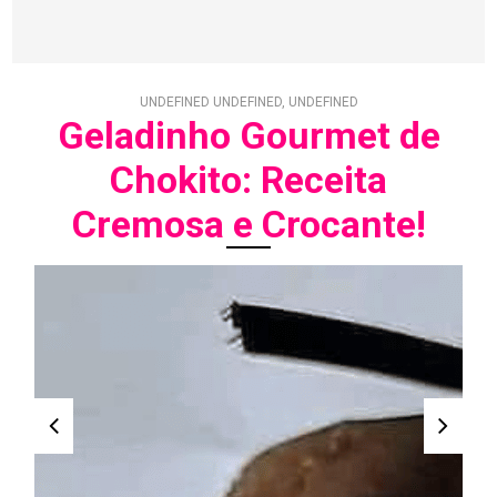
UNDEFINED UNDEFINED, UNDEFINED
Geladinho Gourmet de
Chokito: Receita
Cremosa e Crocante!