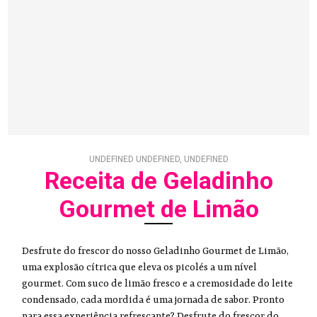
UNDEFINED UNDEFINED, UNDEFINED
Receita de Geladinho
Gourmet de Limão
Desfrute do frescor do nosso Geladinho Gourmet de Limão,
uma explosão cítrica que eleva os picolés a um nível
gourmet. Com suco de limão fresco e a cremosidade do leite
condensado, cada mordida é uma jornada de sabor. Pronto
para essa experiência refrescante? Desfrute do frescor do