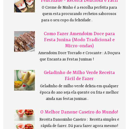
Felicidade - Receita Deliciosa e Fácil
O Creme de Ninho é a escolha perfeita para
quem esta procurando recheios saborosos
para o seu copo da felicidade .
Como Fazer Amendoim Doce para
Festa Junina (Modo Tradicional e
Micro-ondas)
Amendoim Doce Torrado e Crocante : A Doçura
que Encanta as Festas Juninas !
Geladinho de Milho Verde Receita
Fácil de Fazer
Geladinho de milho verde delicia em qualquer
época do ano seja ela quente ou fria e melhor
ainda nas festas juninas .
O Melhor Danone Caseiro do Mundo!
Receita Danoninho Caseiro : Receita simples e
rápida de fazer. Dá para fazer agora mesmo!