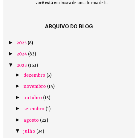
você está em busca de uma forma deli...
ARQUIVO DO BLOG
►
2025
(8)
►
2024
(83)
▼
2023
(163)
►
dezembro
(5)
►
novembro
(14)
►
outubro
(15)
►
setembro
(1)
►
agosto
(22)
▼
julho
(34)