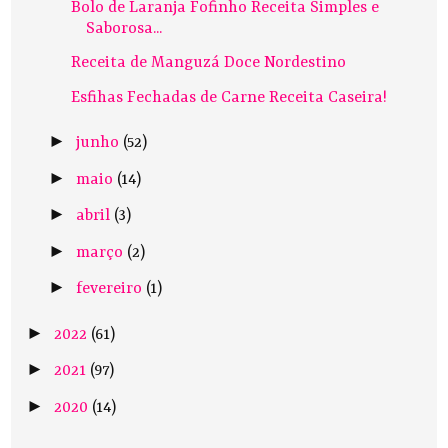
Bolo de Laranja Fofinho Receita Simples e
Saborosa...
Receita de Manguzá Doce Nordestino
Esfihas Fechadas de Carne Receita Caseira!
►
junho
(52)
►
maio
(14)
►
abril
(3)
►
março
(2)
►
fevereiro
(1)
►
2022
(61)
►
2021
(97)
►
2020
(14)