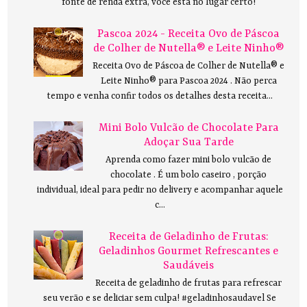
fonte de renda extra, você está no lugar certo!
Pascoa 2024 - Receita Ovo de Páscoa
de Colher de Nutella® e Leite Ninho®
Receita Ovo de Páscoa de Colher de Nutella® e
Leite Ninho® para Pascoa 2024 . Não perca
tempo e venha confir todos os detalhes desta receita...
Mini Bolo Vulcão de Chocolate Para
Adoçar Sua Tarde
Aprenda como fazer mini bolo vulcão de
chocolate . É um bolo caseiro , porção
individual, ideal para pedir no delivery e acompanhar aquele
c...
Receita de Geladinho de Frutas:
Geladinhos Gourmet Refrescantes e
Saudáveis
Receita de geladinho de frutas para refrescar
seu verão e se deliciar sem culpa! #geladinhosaudavel Se