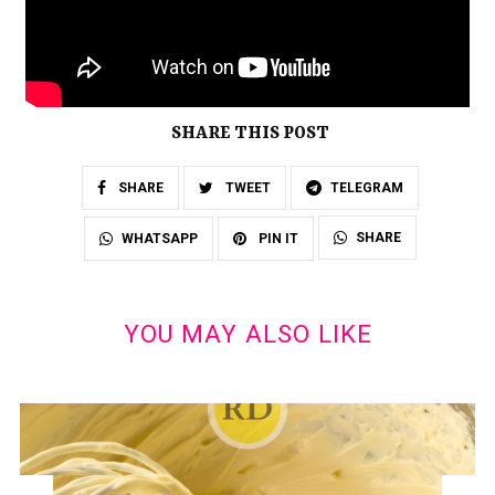
SHARE THIS POST
SHARE
TWEET
TELEGRAM
SHARE
WHATSAPP
PIN IT
YOU MAY ALSO LIKE