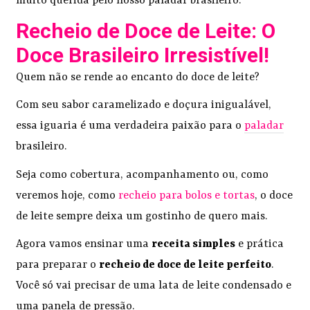
muito querida pelo nosso paladar brasileiro.
Recheio de Doce de Leite: O
Doce Brasileiro Irresistível!
Quem não se rende ao encanto do doce de leite?
Com seu sabor caramelizado e doçura inigualável,
essa iguaria é uma verdadeira paixão para o
paladar
brasileiro.
Seja como cobertura, acompanhamento ou, como
veremos hoje, como
recheio para bolos e tortas
, o doce
de leite sempre deixa um gostinho de quero mais.
Agora vamos ensinar uma
receita simples
e prática
para preparar o
recheio de doce de leite perfeito
.
Você só vai precisar de uma lata de leite condensado e
uma panela de pressão.