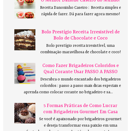
O Melhor Danone Caseiro do Mundo!
Receita Danoninho Caseiro : Receita simples e
rápida de fazer. Dá para fazer agora mesmo!
Bolo Prestígio Receita Irresistível de
Bolo de Chocolate e Coco
Bolo prestígio receita irresistível, uma
combinação maravilhosa de chocolate e coco!
Como Fazer Brigadeiros Coloridos e
Qual Corante Usar PASSO A PASSO
Descubra o mundo encantado dos brigadeiros
coloridos : passo a passo mais dicas especiais e
aprenda como colocar corante no brigadeiro e sa...
5 Formas Práticas de Como Lucrar
com Brigadeiros Gourmet Em Casa
Se você é apaixonado por brigadeiros gourmet
e deseja transformar essa paixão em uma