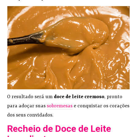
O resultado será um
doce de leite cremoso
, pronto
para adoçar suas
sobremesas
e conquistar os corações
dos seus convidados.
Recheio de Doce de Leite