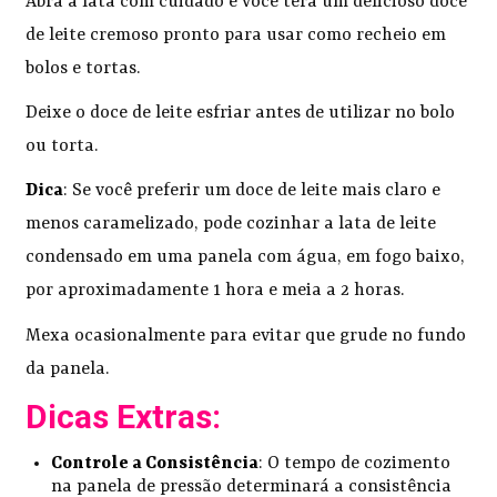
Abra a lata com cuidado e você terá um delicioso doce
de leite cremoso pronto para usar como recheio em
bolos e tortas.
Deixe o doce de leite esfriar antes de utilizar no bolo
ou torta.
Dica
: Se você preferir um doce de leite mais claro e
menos caramelizado, pode cozinhar a lata de leite
condensado em uma panela com água, em fogo baixo,
por aproximadamente 1 hora e meia a 2 horas.
Mexa ocasionalmente para evitar que grude no fundo
da panela.
Dicas Extras:
Controle a Consistência
: O tempo de cozimento
na panela de pressão determinará a consistência