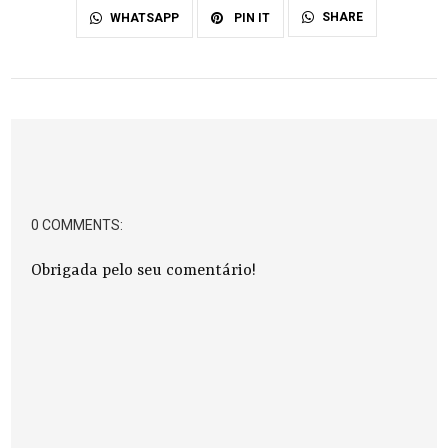
SHARE
WHATSAPP
PIN IT
0 COMMENTS:
Obrigada pelo seu comentário!