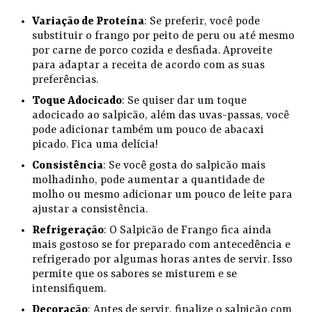
Variação de Proteína
: Se preferir, você pode
substituir o frango por peito de peru ou até mesmo
por carne de porco cozida e desfiada. Aproveite
para adaptar a receita de acordo com as suas
preferências.
Toque Adocicado
: Se quiser dar um toque
adocicado ao salpicão, além das uvas-passas, você
pode adicionar também um pouco de abacaxi
picado. Fica uma delícia!
Consistência
: Se você gosta do salpicão mais
molhadinho, pode aumentar a quantidade de
molho ou mesmo adicionar um pouco de leite para
ajustar a consistência.
Refrigeração
: O Salpicão de Frango fica ainda
mais gostoso se for preparado com antecedência e
refrigerado por algumas horas antes de servir. Isso
permite que os sabores se misturem e se
intensifiquem.
Decoração
: Antes de servir, finalize o salpicão com