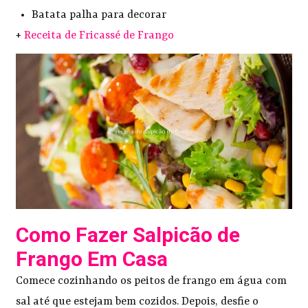
Batata palha para decorar
+
Receita de Fricassé de Frango
Como Fazer Salpicão de
Frango Em Casa
Comece cozinhando os peitos de frango em água com
sal até que estejam bem cozidos. Depois, desfie o