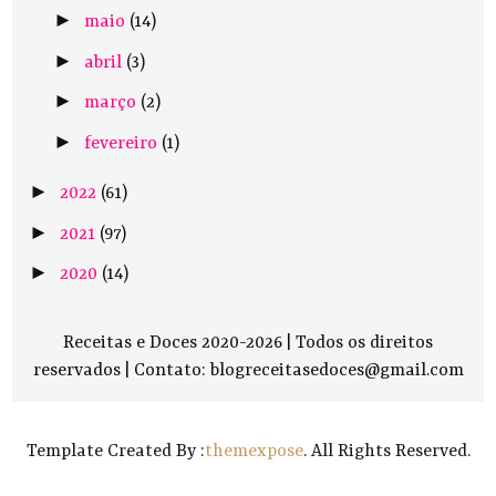
►
maio
(14)
►
abril
(3)
►
março
(2)
►
fevereiro
(1)
►
2022
(61)
►
2021
(97)
►
2020
(14)
Receitas e Doces 2020-2026 | Todos os direitos
reservados |
Contato: blogreceitasedoces@gmail.com
Template Created By :
themexpose
. All Rights Reserved.