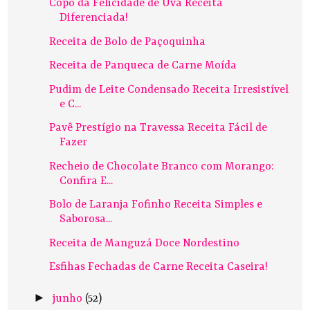
Copo da Felicidade de Uva Receita
Diferenciada!
Receita de Bolo de Paçoquinha
Receita de Panqueca de Carne Moída
Pudim de Leite Condensado Receita Irresistível
e C...
Pavê Prestígio na Travessa Receita Fácil de
Fazer
Recheio de Chocolate Branco com Morango:
Confira E...
Bolo de Laranja Fofinho Receita Simples e
Saborosa...
Receita de Manguzá Doce Nordestino
Esfihas Fechadas de Carne Receita Caseira!
►
junho
(52)