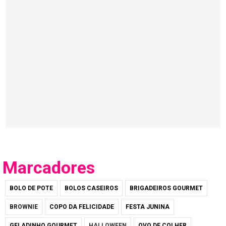
Marcadores
BOLO DE POTE
BOLOS CASEIROS
BRIGADEIROS GOURMET
BROWNIE
COPO DA FELICIDADE
FESTA JUNINA
GELADINHO GOURMET
HALLOWEEN
OVO DE COLHER