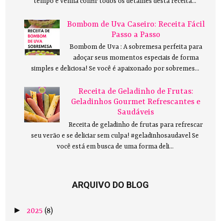
tempo e venha confir todos os detalhes desta receita...
Bombom de Uva Caseiro: Receita Fácil
Passo a Passo
Bombom de Uva : A sobremesa perfeita para
adoçar seus momentos especiais de forma
simples e deliciosa! Se você é apaixonado por sobremes...
Receita de Geladinho de Frutas:
Geladinhos Gourmet Refrescantes e
Saudáveis
Receita de geladinho de frutas para refrescar
seu verão e se deliciar sem culpa! #geladinhosaudavel Se
você está em busca de uma forma deli...
ARQUIVO DO BLOG
►
2025
(8)