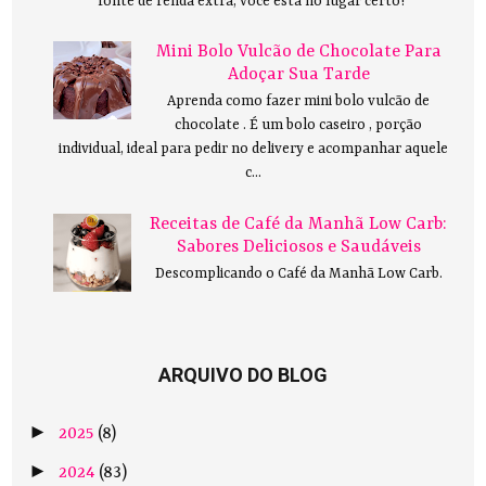
fonte de renda extra, você está no lugar certo!
Mini Bolo Vulcão de Chocolate Para
Adoçar Sua Tarde
Aprenda como fazer mini bolo vulcão de
chocolate . É um bolo caseiro , porção
individual, ideal para pedir no delivery e acompanhar aquele
c...
Receitas de Café da Manhã Low Carb:
Sabores Deliciosos e Saudáveis
Descomplicando o Café da Manhã Low Carb.
ARQUIVO DO BLOG
►
2025
(8)
►
2024
(83)