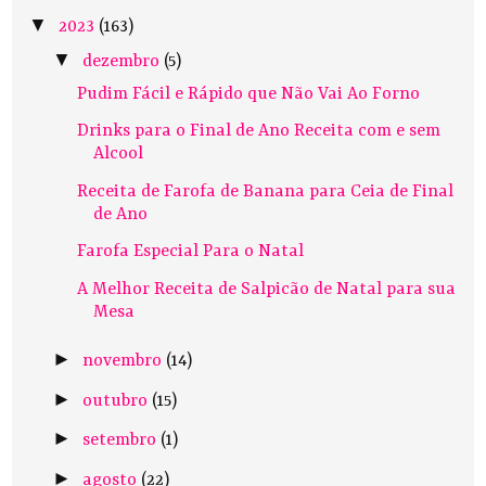
▼
2023
(163)
▼
dezembro
(5)
Pudim Fácil e Rápido que Não Vai Ao Forno
Drinks para o Final de Ano Receita com e sem
Alcool
Receita de Farofa de Banana para Ceia de Final
de Ano
Farofa Especial Para o Natal
A Melhor Receita de Salpicão de Natal para sua
Mesa
►
novembro
(14)
►
outubro
(15)
►
setembro
(1)
►
agosto
(22)