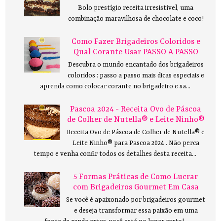
Bolo prestígio receita irresistível, uma
combinação maravilhosa de chocolate e coco!
Como Fazer Brigadeiros Coloridos e
Qual Corante Usar PASSO A PASSO
Descubra o mundo encantado dos brigadeiros
coloridos : passo a passo mais dicas especiais e
aprenda como colocar corante no brigadeiro e sa...
Pascoa 2024 - Receita Ovo de Páscoa
de Colher de Nutella® e Leite Ninho®
Receita Ovo de Páscoa de Colher de Nutella® e
Leite Ninho® para Pascoa 2024 . Não perca
tempo e venha confir todos os detalhes desta receita...
5 Formas Práticas de Como Lucrar
com Brigadeiros Gourmet Em Casa
Se você é apaixonado por brigadeiros gourmet
e deseja transformar essa paixão em uma