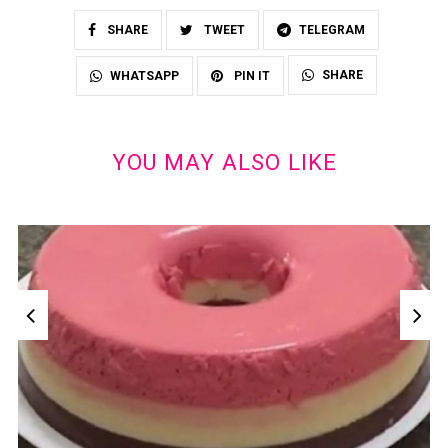
SHARE
TWEET
TELEGRAM
SHARE
WHATSAPP
PIN IT
YOU MAY ALSO LIKE