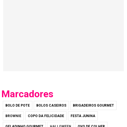
Marcadores
BOLO DE POTE
BOLOS CASEIROS
BRIGADEIROS GOURMET
BROWNIE
COPO DA FELICIDADE
FESTA JUNINA
GELADINHO GOURMET
HALLOWEEN
OVO DE COLHER