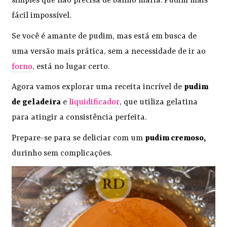
simples que não precisa de banho maria. Pudim mais
fácil impossível.
Se você é amante de pudim, mas está em busca de
uma versão mais prática, sem a necessidade de ir ao
forno
, está no lugar certo.
Agora vamos explorar uma receita incrível de
pudim
de geladeira
e
liquidificador
, que utiliza gelatina
para atingir a consistência perfeita.
Prepare-se para se deliciar com um
pudim cremoso,
durinho
sem complicações.