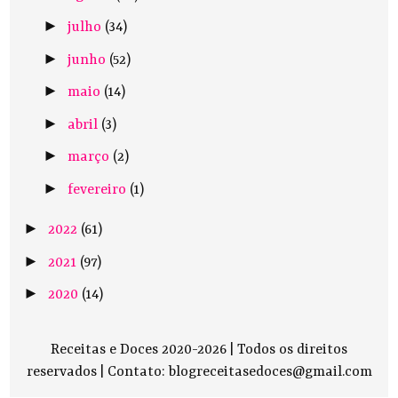
►
julho
(34)
►
junho
(52)
►
maio
(14)
►
abril
(3)
►
março
(2)
►
fevereiro
(1)
►
2022
(61)
►
2021
(97)
►
2020
(14)
Receitas e Doces 2020-2026 | Todos os direitos
reservados |
Contato: blogreceitasedoces@gmail.com