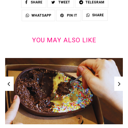
SHARE
TWEET
TELEGRAM
SHARE
WHATSAPP
PIN IT
YOU MAY ALSO LIKE