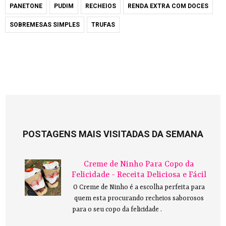
PANETONE
PUDIM
RECHEIOS
RENDA EXTRA COM DOCES
SOBREMESAS SIMPLES
TRUFAS
POSTAGENS MAIS VISITADAS DA SEMANA
Creme de Ninho Para Copo da
Felicidade - Receita Deliciosa e Fácil
O Creme de Ninho é a escolha perfeita para
quem esta procurando recheios saborosos
para o seu copo da felicidade .