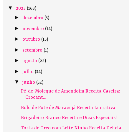
▼
2023
(163)
►
dezembro
(5)
►
novembro
(14)
►
outubro
(15)
►
setembro
(1)
►
agosto
(22)
►
julho
(34)
▼
junho
(52)
Pé-de-Moleque de Amendoim Receita Caseira:
Crocant...
Bolo de Pote de Maracujá Receita Lucrativa
Brigadeiro Branco Receita e Dicas Especiais!
Torta de Oreo com Leite Ninho Receita Delicia