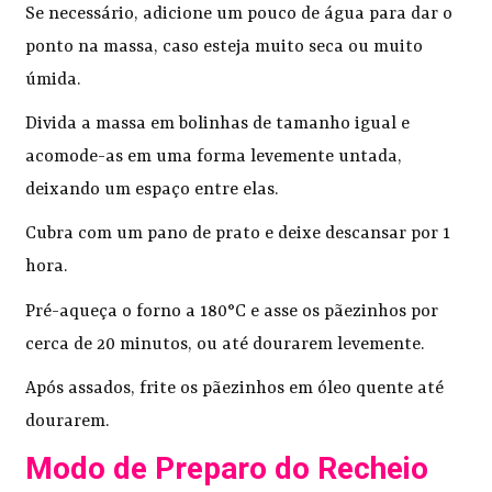
Se necessário, adicione um pouco de água para dar o
ponto na massa, caso esteja muito seca ou muito
úmida.
Divida a massa em bolinhas de tamanho igual e
acomode-as em uma forma levemente untada,
deixando um espaço entre elas.
Cubra com um pano de prato e deixe descansar por 1
hora.
Pré-aqueça o forno a 180°C e asse os pãezinhos por
cerca de 20 minutos, ou até dourarem levemente.
Após assados, frite os pãezinhos em óleo quente até
dourarem.
Modo de Preparo do Recheio