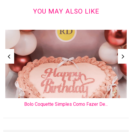
YOU MAY ALSO LIKE
Bolo Coquette Simples Como Fazer De...