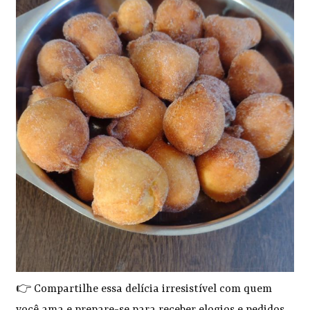
👉 Compartilhe essa delícia irresistível com quem
você ama e prepare-se para receber elogios e pedidos