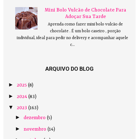
Mini Bolo Vulcão de Chocolate Para
Adoçar Sua Tarde
Aprenda como fazer mini bolo vulcão de
chocolate . É um bolo caseiro , porção
individual, ideal para pedir no delivery e acompanhar aquele
c...
ARQUIVO DO BLOG
►
2025
(8)
►
2024
(83)
▼
2023
(163)
►
dezembro
(5)
►
novembro
(14)