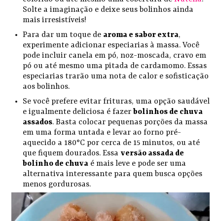
Solte a imaginação e deixe seus bolinhos ainda
mais irresistíveis!
Para dar um toque de
aroma e sabor extra
,
experimente adicionar especiarias à massa. Você
pode incluir canela em pó, noz-moscada, cravo em
pó ou até mesmo uma pitada de cardamomo. Essas
especiarias trarão uma nota de calor e sofisticação
aos bolinhos.
Se você prefere evitar frituras, uma opção saudável
e igualmente deliciosa é fazer
bolinhos de chuva
assados
. Basta colocar pequenas porções da massa
em uma forma untada e levar ao forno pré-
aquecido a 180°C por cerca de 15 minutos, ou até
que fiquem dourados. Essa
versão assada de
bolinho de chuva
é mais leve e pode ser uma
alternativa interessante para quem busca opções
menos gordurosas.