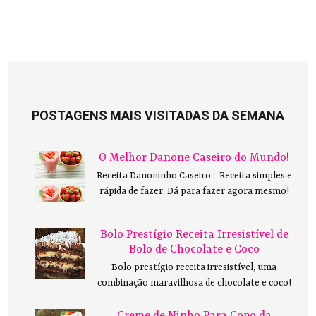
POSTAGENS MAIS VISITADAS DA SEMANA
O Melhor Danone Caseiro do Mundo!
Receita Danoninho Caseiro : Receita simples e
rápida de fazer. Dá para fazer agora mesmo!
Bolo Prestígio Receita Irresistível de
Bolo de Chocolate e Coco
Bolo prestígio receita irresistível, uma
combinação maravilhosa de chocolate e coco!
Creme de Ninho Para Copo da