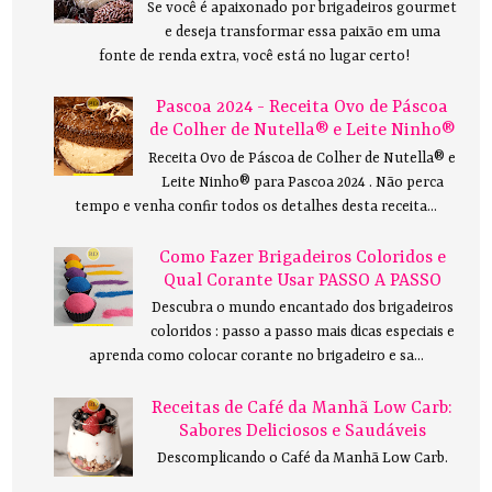
Se você é apaixonado por brigadeiros gourmet
e deseja transformar essa paixão em uma
fonte de renda extra, você está no lugar certo!
Pascoa 2024 - Receita Ovo de Páscoa
de Colher de Nutella® e Leite Ninho®
Receita Ovo de Páscoa de Colher de Nutella® e
Leite Ninho® para Pascoa 2024 . Não perca
tempo e venha confir todos os detalhes desta receita...
Como Fazer Brigadeiros Coloridos e
Qual Corante Usar PASSO A PASSO
Descubra o mundo encantado dos brigadeiros
coloridos : passo a passo mais dicas especiais e
aprenda como colocar corante no brigadeiro e sa...
Receitas de Café da Manhã Low Carb:
Sabores Deliciosos e Saudáveis
Descomplicando o Café da Manhã Low Carb.