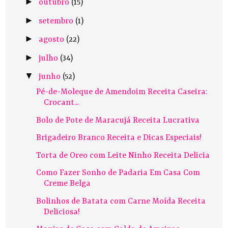
►
outubro
(15)
►
setembro
(1)
►
agosto
(22)
►
julho
(34)
▼
junho
(52)
Pé-de-Moleque de Amendoim Receita Caseira:
Crocant...
Bolo de Pote de Maracujá Receita Lucrativa
Brigadeiro Branco Receita e Dicas Especiais!
Torta de Oreo com Leite Ninho Receita Delicia
Como Fazer Sonho de Padaria Em Casa Com
Creme Belga
Bolinhos de Batata com Carne Moída Receita
Deliciosa!