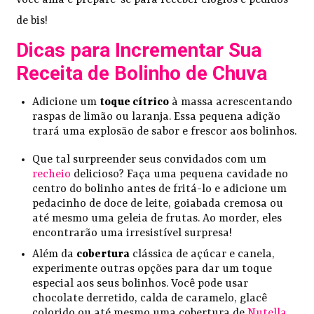
de bis!
Dicas para Incrementar Sua
Receita de Bolinho de Chuva
Adicione um
toque cítrico
à massa acrescentando
raspas de limão ou laranja. Essa pequena adição
trará uma explosão de sabor e frescor aos bolinhos.
Que tal surpreender seus convidados com um
recheio
delicioso? Faça uma pequena cavidade no
centro do bolinho antes de fritá-lo e adicione um
pedacinho de doce de leite, goiabada cremosa ou
até mesmo uma geleia de frutas. Ao morder, eles
encontrarão uma irresistível surpresa!
Além da
cobertura
clássica de açúcar e canela,
experimente outras opções para dar um toque
especial aos seus bolinhos. Você pode usar
chocolate derretido, calda de caramelo, glacê
colorido ou até mesmo uma cobertura de
Nutella
.