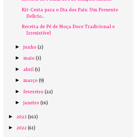
Kit-Cesta para o Dia dos Pais: Um Presente
Delicio...
Receita de Pé de Moça Doce Tradicional e
Irresistível
►
junho
(2)
►
maio
(3)
►
abril
(5)
►
março
(9)
►
fevereiro
(22)
►
janeiro
(16)
►
2023
(163)
►
2022
(61)