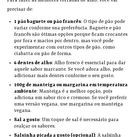
Para fazer as melhores torradas de alho, você vai
precisar de:
1 pão baguete ou pão francês
: O tipo de pão pode
variar conforme sua preferência. Baguete e pão
francês são ótimas opções porque ficam crocantes
por fora e macios por dentro, mas você pode
experimentar com outros tipos de pão, como
ciabatta ou pão de forma.
4 dentes de alho
: Alho fresco é essencial para dar
aquele sabor marcante. Se você adora alho, pode
adicionar mais dentes conforme o seu gosto.
100g de manteiga ou margarina em temperatura
ambiente
: Manteiga é a melhor opção, pois
adiciona um sabor rico e cremoso. Se você preferir
uma versão vegana, use margarina ou manteiga
vegana.
Sal a gosto
: Um toque de sal é necessário para
realçar os sabores.
Salsinha picada a gosto (opcional)
: A salsinha