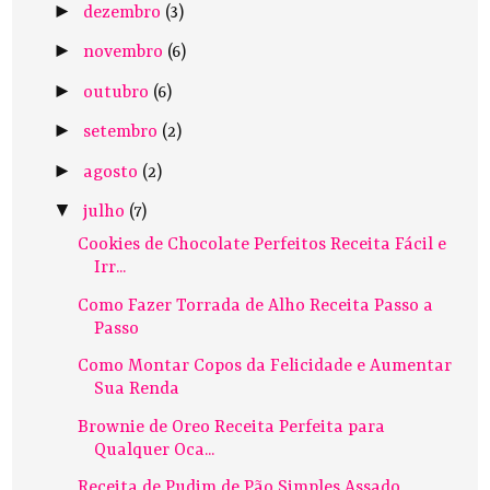
►
dezembro
(3)
►
novembro
(6)
►
outubro
(6)
►
setembro
(2)
►
agosto
(2)
▼
julho
(7)
Cookies de Chocolate Perfeitos Receita Fácil e
Irr...
Como Fazer Torrada de Alho Receita Passo a
Passo
Como Montar Copos da Felicidade e Aumentar
Sua Renda
Brownie de Oreo Receita Perfeita para
Qualquer Oca...
Receita de Pudim de Pão Simples Assado