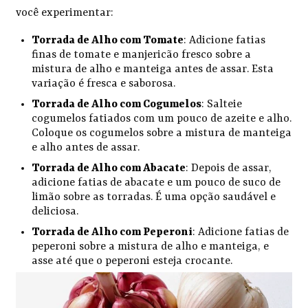
você experimentar:
Torrada de Alho com Tomate
: Adicione fatias
finas de tomate e manjericão fresco sobre a
mistura de alho e manteiga antes de assar. Esta
variação é fresca e saborosa.
Torrada de Alho com Cogumelos
: Salteie
cogumelos fatiados com um pouco de azeite e alho.
Coloque os cogumelos sobre a mistura de manteiga
e alho antes de assar.
Torrada de Alho com Abacate
: Depois de assar,
adicione fatias de abacate e um pouco de suco de
limão sobre as torradas. É uma opção saudável e
deliciosa.
Torrada de Alho com Peperoni
: Adicione fatias de
peperoni sobre a mistura de alho e manteiga, e
asse até que o peperoni esteja crocante.