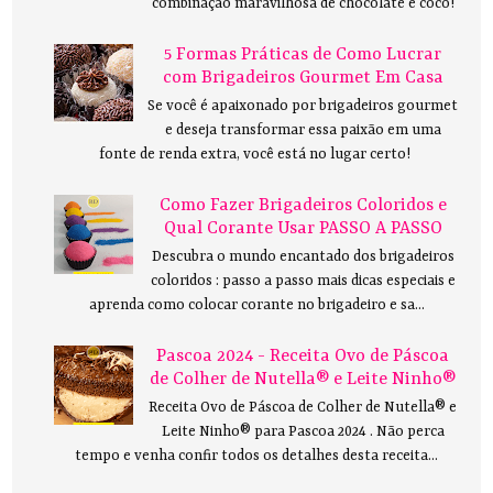
combinação maravilhosa de chocolate e coco!
5 Formas Práticas de Como Lucrar
com Brigadeiros Gourmet Em Casa
Se você é apaixonado por brigadeiros gourmet
e deseja transformar essa paixão em uma
fonte de renda extra, você está no lugar certo!
Como Fazer Brigadeiros Coloridos e
Qual Corante Usar PASSO A PASSO
Descubra o mundo encantado dos brigadeiros
coloridos : passo a passo mais dicas especiais e
aprenda como colocar corante no brigadeiro e sa...
Pascoa 2024 - Receita Ovo de Páscoa
de Colher de Nutella® e Leite Ninho®
Receita Ovo de Páscoa de Colher de Nutella® e
Leite Ninho® para Pascoa 2024 . Não perca
tempo e venha confir todos os detalhes desta receita...