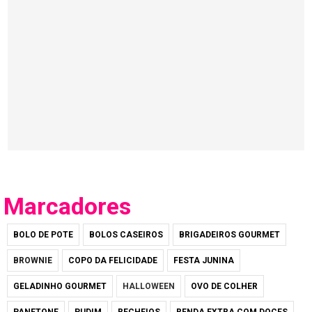
Marcadores
BOLO DE POTE
BOLOS CASEIROS
BRIGADEIROS GOURMET
BROWNIE
COPO DA FELICIDADE
FESTA JUNINA
GELADINHO GOURMET
HALLOWEEN
OVO DE COLHER
PANETONE
PUDIM
RECHEIOS
RENDA EXTRA COM DOCES