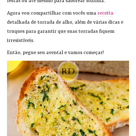
festas ou até mesmo para saborear sozinha.
Agora vou compartilhar com vocês uma
receita
detalhada de torrada de alho, além de várias dicas e
truques para garantir que suas torradas fiquem
irresistíveis.
Então, pegue seu avental e vamos começar!