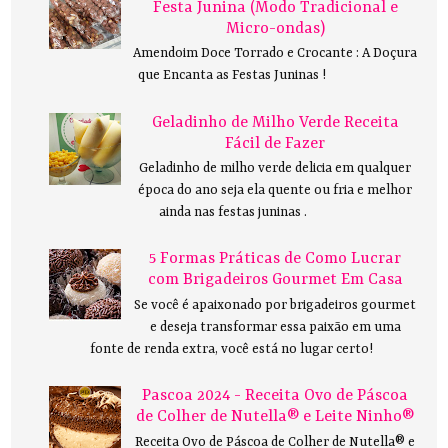
Festa Junina (Modo Tradicional e
Micro-ondas)
Amendoim Doce Torrado e Crocante : A Doçura
que Encanta as Festas Juninas !
Geladinho de Milho Verde Receita
Fácil de Fazer
Geladinho de milho verde delicia em qualquer
época do ano seja ela quente ou fria e melhor
ainda nas festas juninas .
5 Formas Práticas de Como Lucrar
com Brigadeiros Gourmet Em Casa
Se você é apaixonado por brigadeiros gourmet
e deseja transformar essa paixão em uma
fonte de renda extra, você está no lugar certo!
Pascoa 2024 - Receita Ovo de Páscoa
de Colher de Nutella® e Leite Ninho®
Receita Ovo de Páscoa de Colher de Nutella® e