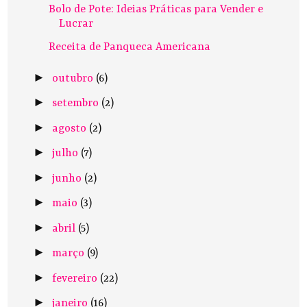
Bolo de Pote: Ideias Práticas para Vender e
Lucrar
Receita de Panqueca Americana
►
outubro
(6)
►
setembro
(2)
►
agosto
(2)
►
julho
(7)
►
junho
(2)
►
maio
(3)
►
abril
(5)
►
março
(9)
►
fevereiro
(22)
►
janeiro
(16)