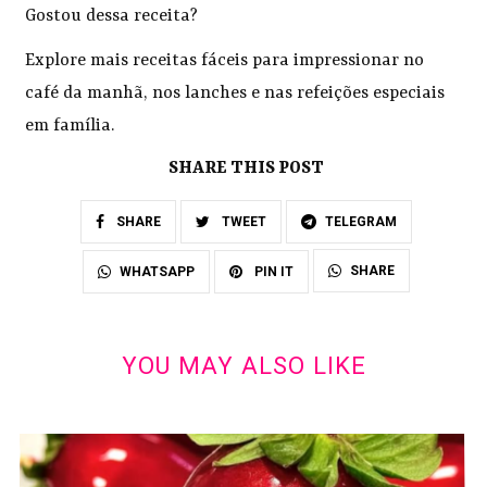
Gostou dessa receita?
Explore mais receitas fáceis para impressionar no
café da manhã, nos lanches e nas refeições especiais
em família.
SHARE THIS POST
SHARE
TWEET
TELEGRAM
SHARE
WHATSAPP
PIN IT
YOU MAY ALSO LIKE