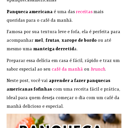
#panquecasamericanas
Panqueca americana
é uma das
receitas
mais
queridas para o café da manhã.
Famosa por sua textura leve e fofa, ela é perfeita para
acompanhar
mel
,
frutas
,
xarope de bordo
ou até
mesmo uma
manteiga derretid
a.
Preparar essa delícia em casa é fácil, rápido e traz um
sabor especial ao seu
café da manhã
ou
brunch
.
Neste post, você vai
aprender a fazer panquecas
americanas fofinhas
com uma receita fácil e prática,
ideal para quem deseja começar o dia com um café da
manhã delicioso e especial.