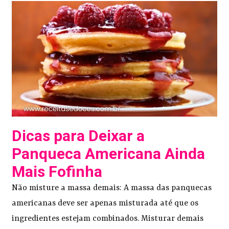
Dicas para Deixar a
Panqueca Americana Ainda
Mais Fofinha
Não misture a massa demais: A massa das panquecas
americanas deve ser apenas misturada até que os
ingredientes estejam combinados. Misturar demais