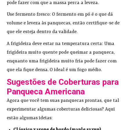
pode fazer com que a massa perca a leveza.
Use fermento fresco: O fermento em pó é o que dá
volume e leveza às panquecas, então certifique-se de
que ele esteja dentro da validade.
A frigideira deve estar na temperatura certa: Uma
frigideira muito quente pode queimar a panqueca,
enquanto uma frigideira muito fria pode fazer com
que ela fique densa. O ideal é um fogo médio.
Sugestões de Coberturas para
Panqueca Americana
Agora que você tem suas panquecas prontas, que tal
experimentar algumas coberturas deliciosas? Aqui
estão algumas ideias:
Clássico xarope de bordo (maple syrup)