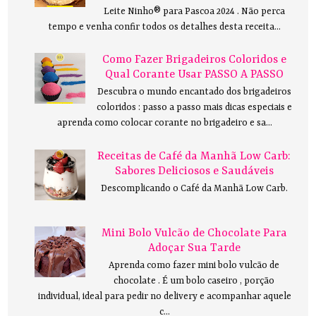
Leite Ninho® para Pascoa 2024 . Não perca
tempo e venha confir todos os detalhes desta receita...
Como Fazer Brigadeiros Coloridos e
Qual Corante Usar PASSO A PASSO
Descubra o mundo encantado dos brigadeiros
coloridos : passo a passo mais dicas especiais e
aprenda como colocar corante no brigadeiro e sa...
Receitas de Café da Manhã Low Carb:
Sabores Deliciosos e Saudáveis
Descomplicando o Café da Manhã Low Carb.
Mini Bolo Vulcão de Chocolate Para
Adoçar Sua Tarde
Aprenda como fazer mini bolo vulcão de
chocolate . É um bolo caseiro , porção
individual, ideal para pedir no delivery e acompanhar aquele
c...