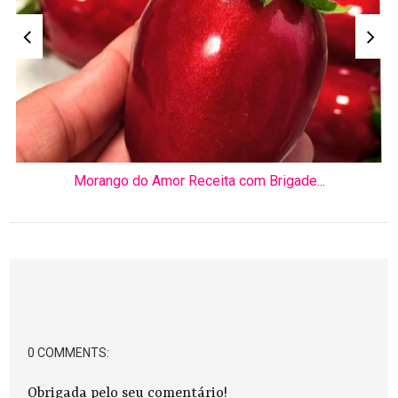
Morango do Amor Receita com Brigade...
0 COMMENTS:
Obrigada pelo seu comentário!