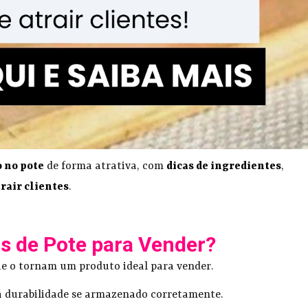
 no pote
de forma atrativa, com
dicas de ingredientes
,
rair clientes
.
os de Pote para Vender?
ue o tornam um produto ideal para vender.
ta durabilidade se armazenado corretamente.