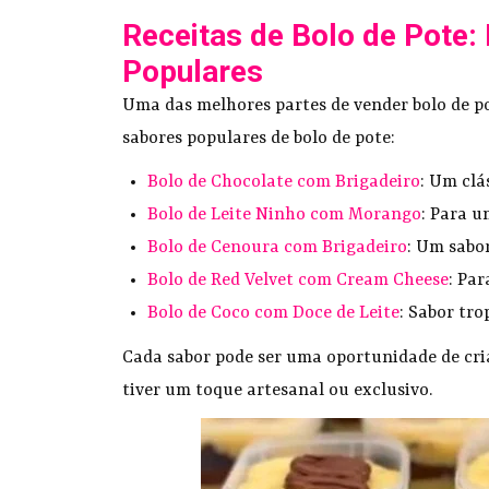
Receitas de Bolo de Pote:
Populares
Uma das melhores partes de vender bolo de p
sabores populares de bolo de pote:
Bolo de Chocolate com Brigadeiro
: Um clá
Bolo de Leite Ninho com Morango
: Para u
Bolo de Cenoura com Brigadeiro
: Um sabo
Bolo de Red Velvet com Cream Cheese
: Pa
Bolo de Coco com Doce de Leite
: Sabor trop
Cada sabor pode ser uma oportunidade de cri
tiver um toque artesanal ou exclusivo.