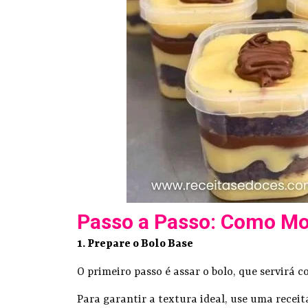
Passo a Passo: Como Mo
1. Prepare o Bolo Base
O primeiro passo é assar o bolo, que servirá 
Para garantir a textura ideal, use uma receit