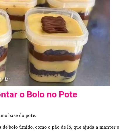
ntar o Bolo no Pote
como base do pote.
a de bolo úmido, como o pão de ló, que ajuda a manter o