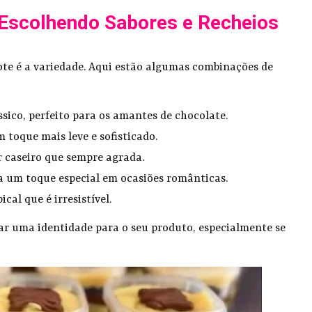
 Escolhendo Sabores e Recheios
ote é a variedade. Aqui estão algumas combinações de
ssico, perfeito para os amantes de chocolate.
m toque mais leve e sofisticado.
r caseiro que sempre agrada.
ra um toque especial em ocasiões românticas.
ical que é irresistível.
ar uma identidade para o seu produto, especialmente se