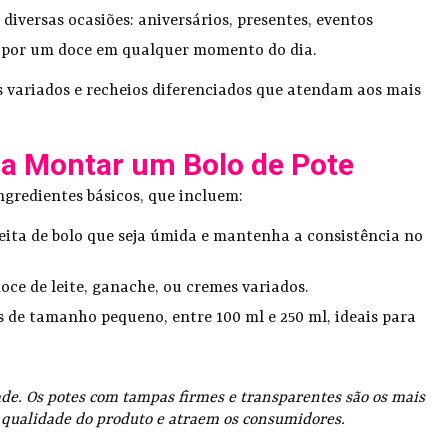
 diversas ocasiões: aniversários, presentes, eventos
ejo por um doce em qualquer momento do dia.
es variados e recheios diferenciados que atendam aos mais
ra Montar um Bolo de Pote
ingredientes básicos, que incluem:
eita de bolo que seja úmida e mantenha a consistência no
doce de leite, ganache, ou cremes variados.
es de tamanho pequeno, entre 100 ml e 250 ml, ideais para
ade. Os potes com tampas firmes e transparentes são os mais
qualidade do produto e atraem os consumidores.