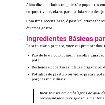
Além disso, os bolos no pote são populares em
corporativos e, claro, para satisfazer o des
Com uma receita base, é possível criar sabor
diversos gostos.
Ingredientes Básicos pa
Para iniciar o preparo, você vai precisar dos 
Pão de ló ou bolo comum: escolha uma rec
pote.
Recheios e coberturas: utilize brigadeiro, 
Potinhos de plástico ou vidro: prefira pot
porções individuais.
Dica
: Invista em embalagens de qualid
recomendados, pois ajudam a manter a 