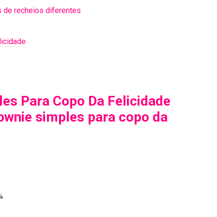
 de recheios diferentes
icidade
es Para Copo Da Felicidade
rownie simples para copo da
%