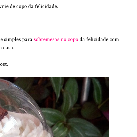
nie de copo da felicidade.
nie simples para
sobremesas no copo
da felicidade com
 casa.
ost.