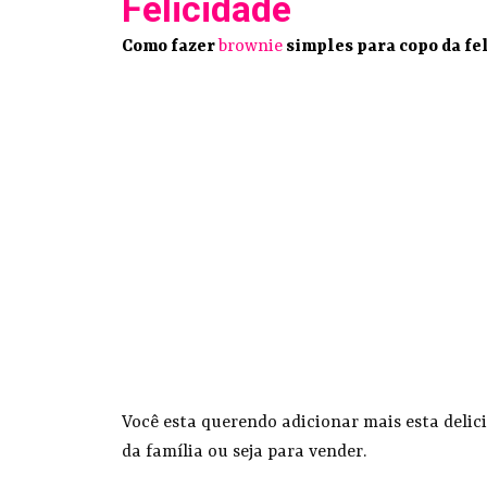
Felicidade
Como fazer
brownie
simples para copo da fe
Você esta querendo adicionar mais esta delic
da família ou seja para vender.