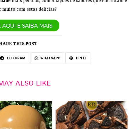
idade
mais pedidas, combinações de sabores que encantam e
r muito com estas delícias?
HARE THIS POST
TELEGRAM
WHATSAPP
PIN IT
MAY ALSO LIKE