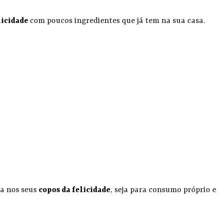
licidade
com poucos ingredientes que já tem na sua casa.
ia nos seus
copos da felicidade
, seja para consumo próprio e