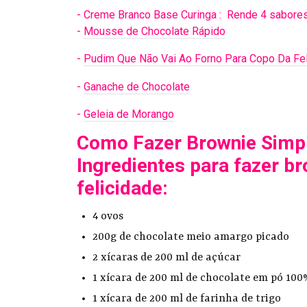
-
Creme Branco Base Curinga : Rende 4 sabores
-
Mousse de Chocolate Rápido
-
Pudim Que Não Vai Ao Forno Para Copo Da Fel
-
Ganache de Chocolate
-
Geleia de Morango
Como Fazer Brownie Simpl
Ingredientes para fazer b
felicidade:
4 ovos
200g de chocolate meio amargo picado
2 xícaras de 200 ml de açúcar
1 xícara de 200 ml de chocolate em pó 100
1 xícara de 200 ml de farinha de trigo