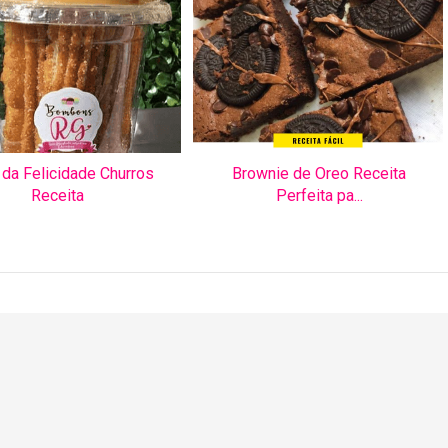
da Felicidade Churros
Brownie de Oreo Receita
Receita
Perfeita pa...