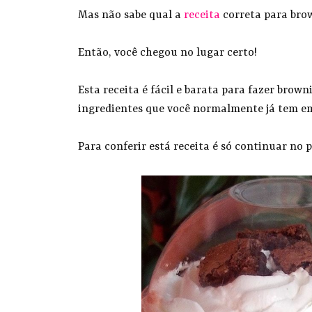
Mas não sabe qual a
receita
correta para brow
Então, você chegou no lugar certo!
Esta receita é fácil e barata para fazer brow
ingredientes que você normalmente já tem em
Para conferir está receita é só continuar no p