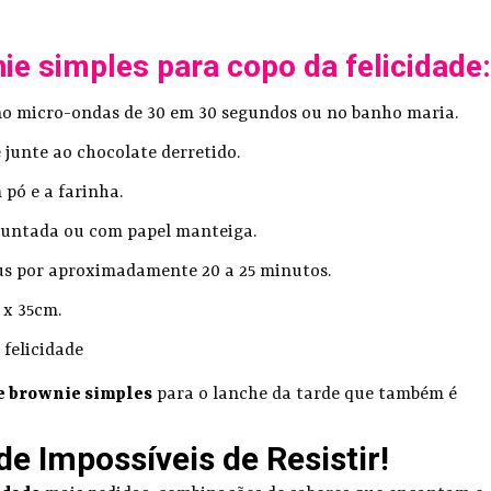
e simples para copo da felicidade:
no micro-ondas de 30 em 30 segundos ou no banho maria.
 junte ao chocolate derretido.
pó e a farinha.
 untada ou com papel manteiga.
us por aproximadamente 20 a 25 minutos.
x 35cm.
 felicidade
de brownie simples
para o lanche da tarde que também é
de Impossíveis de Resistir!