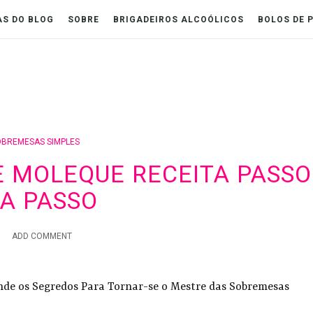
AS DO BLOG
SOBRE
BRIGADEIROS ALCOÓLICOS
BOLOS DE 
OBREMESAS SIMPLES
E MOLEQUE RECEITA PASSO
A PASSO
ADD COMMENT
nde os Segredos Para Tornar-se o Mestre das Sobremesas