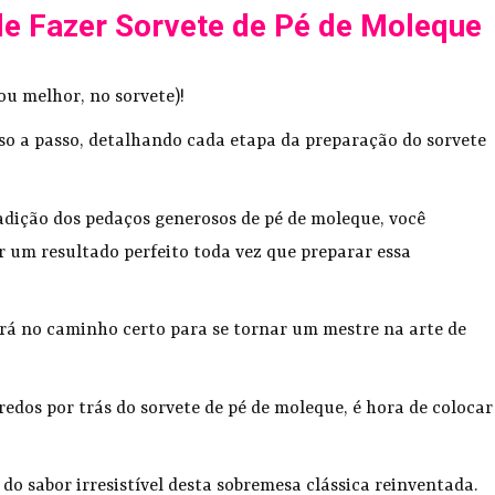
de Fazer Sorvete de Pé de Moleque
ou melhor, no sorvete)!
so a passo, detalhando cada etapa da preparação do sorvete
adição dos pedaços generosos de pé de moleque, você
r um resultado perfeito toda vez que preparar essa
tará no caminho certo para se tornar um mestre na arte de
edos por trás do sorvete de pé de moleque, é hora de colocar
 do sabor irresistível desta sobremesa clássica reinventada.