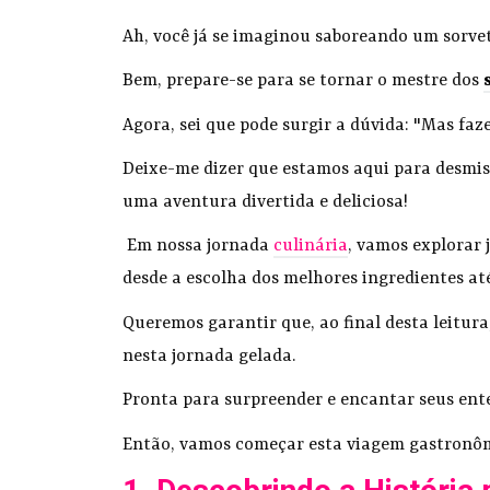
Ah, você já se imaginou saboreando um sorvet
Bem, prepare-se para se tornar o mestre dos
Agora, sei que pode surgir a dúvida: "Mas fa
Deixe-me dizer que estamos aqui para desmist
uma aventura divertida e deliciosa!
Em nossa jornada
culinária
, vamos explorar 
desde a escolha dos melhores ingredientes at
Queremos garantir que, ao final desta leitur
nesta jornada gelada.
Pronta para surpreender e encantar seus en
Então, vamos começar esta viagem gastronômi