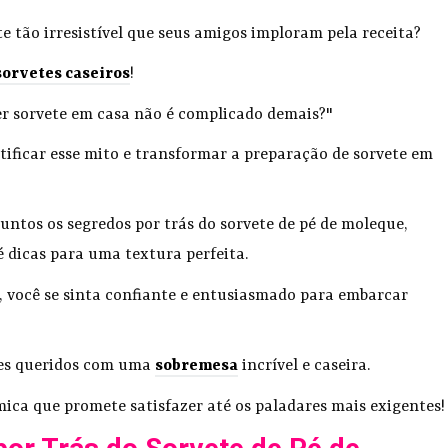
e tão irresistível que seus amigos imploram pela receita?
sorvetes caseiros
!
zer sorvete em casa não é complicado demais?"
ificar esse mito e transformar a preparação de sorvete em
juntos os segredos por trás do sorvete de pé de moleque,
é dicas para uma textura perfeita.
a, você se sinta confiante e entusiasmado para embarcar
tes queridos com uma
sobremesa
incrível e caseira.
ca que promete satisfazer até os paladares mais exigentes!