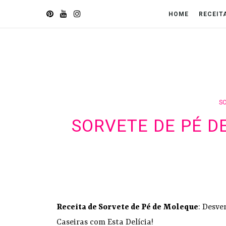
HOME
RECEIT
S
SORVETE DE PÉ D
Receita de Sorvete de Pé de Moleque
: Desve
Caseiras com Esta Delícia!