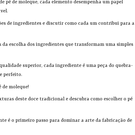
es de pé de moleque, cada elemento desempenha um papel
vel.
es de ingredientes e discutir como cada um contribui para a
.
ás da escolha dos ingredientes que transformam uma simples
e qualidade superior, cada ingrediente é uma peça do quebra-
e perfeito.
é de moleque!
xturas deste doce tradicional e descubra como escolher o pé
te é o primeiro passo para dominar a arte da fabricação de