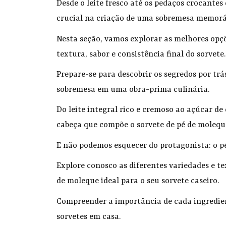
Desde o leite fresco até os pedaços crocant
crucial na criação de uma sobremesa memorá
Nesta seção, vamos explorar as melhores opçõ
textura, sabor e consistência final do sorvete
Prepare-se para descobrir os segredos por tr
sobremesa em uma obra-prima culinária.
Do leite integral rico e cremoso ao açúcar d
cabeça que compõe o sorvete de pé de molequ
E não podemos esquecer do protagonista: o p
Explore conosco as diferentes variedades e te
de moleque ideal para o seu sorvete caseiro.
Compreender a importância de cada ingredien
sorvetes em casa.