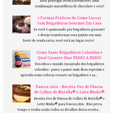
Bolo prestígio receita irresistível, uma
combinação maravilhosa de chocolate e coco!
5 Formas Práticas de Como Lucrar
com Brigadeiros Gourmet Em Casa
Se você é apaixonado por brigadeiros gourmet
e deseja transformar essa paixão em uma
fonte de renda extra, você está no lugar certo!
Como Fazer Brigadeiros Coloridos e
Qual Corante Usar PASSO A PASSO
Descubra o mundo encantado dos brigadeiros
coloridos : passo a passo mais dicas especiais e
aprenda como colocar corante no brigadeiro e sa...
Pascoa 2024 - Receita Ovo de Páscoa
de Colher de Nutella® e Leite Ninho®
Receita Ovo de Páscoa de Colher de Nutella® e
Leite Ninho® para Pascoa 2024 . Não perca
tempo e venha confir todos os detalhes desta receita...