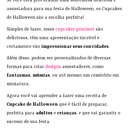
Se você está procurando uma sobremesa deliciosa e
assustadora para sua festa de Halloween, os Cupcakes
de Halloween são a escolha perfeita!
Simples de fazer, esses
cupcakes gourmet
são
deliciosos, têm uma apresentação incrível e
certamente vão
impressionar seus convidados
.
Além disso, podem ser personalizados de diversas
formas para criar
designs
assustadores, como
fantasmas
,
múmias
, ou até mesmo um cemitério em
miniatura.
Agora você vai aprender a fazer uma receita de
Cupcake de Halloween
que é fácil de preparar,
perfeita para
adultos
e
crianças
, e que vai garantir o
sucesso de sua festa.