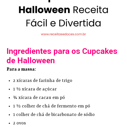
Ingredientes para os Cupcakes
de Halloween
Para a massa:
2 xícaras de farinha de trigo
1 ½ xícara de açúcar
¾ xícara de cacau em pó
1 ½ colher de chá de fermento em pó
1 colher de chá de bicarbonato de sódio
2 ovos