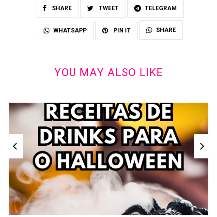
SHARE
TWEET
TELEGRAM
SHARE
WHATSAPP
PIN IT
YOU MAY ALSO LIKE