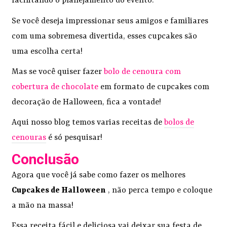
facilitando o planejamento do evento.
Se você deseja impressionar seus amigos e familiares
com uma sobremesa divertida, esses cupcakes são
uma escolha certa!
Mas se você quiser fazer
bolo de cenoura com
cobertura de chocolate
em formato de cupcakes com
decoração de Halloween, fica a vontade!
Aqui nosso blog temos varias receitas de
bolos de
cenouras
é só pesquisar!
Conclusão
Agora que você já sabe como fazer os melhores
Cupcakes de Halloween
, não perca tempo e coloque
a mão na massa!
Essa receita fácil e deliciosa vai deixar sua festa de