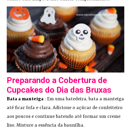
Preparando a Cobertura de
Cupcakes do Dia das Bruxas
Bata a manteiga
: Em uma batedeira, bata a manteiga
até ficar fofa e clara. Adicione o açúcar de confeiteiro
aos poucos e continue batendo até formar um creme
liso. Misture a essência da baunilha.