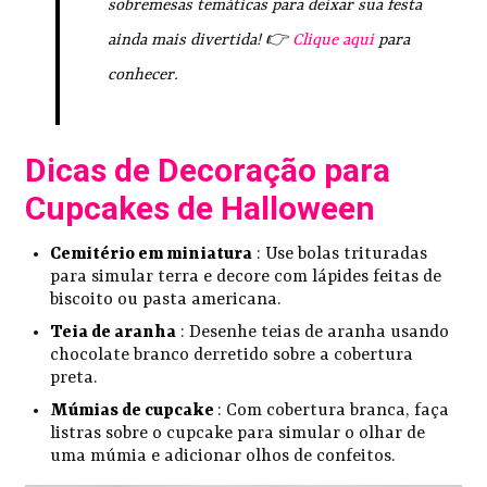
sobremesas temáticas para deixar sua festa
ainda mais divertida! 👉
Clique aqui
para
conhecer.
Dicas de Decoração para
Cupcakes de Halloween
Cemitério em miniatura
: Use bolas trituradas
para simular terra e decore com lápides feitas de
biscoito ou pasta americana.
Teia de aranha
: Desenhe teias de aranha usando
chocolate branco derretido sobre a cobertura
preta.
Múmias de cupcake
: Com cobertura branca, faça
listras sobre o cupcake para simular o olhar de
uma múmia e adicionar olhos de confeitos.