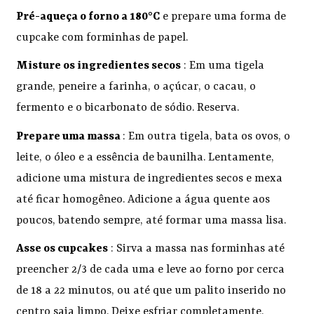
Pré-aqueça o forno a 180°C
e prepare uma forma de
cupcake com forminhas de papel.
Misture os ingredientes secos
: Em uma tigela
grande, peneire a farinha, o açúcar, o cacau, o
fermento e o bicarbonato de sódio. Reserva.
Prepare uma massa
: Em outra tigela, bata os ovos, o
leite, o óleo e a essência de baunilha. Lentamente,
adicione uma mistura de ingredientes secos e mexa
até ficar homogêneo. Adicione a água quente aos
poucos, batendo sempre, até formar uma massa lisa.
Asse os cupcakes
: Sirva a massa nas forminhas até
preencher 2/3 de cada uma e leve ao forno por cerca
de 18 a 22 minutos, ou até que um palito inserido no
centro saia limpo. Deixe esfriar completamente.