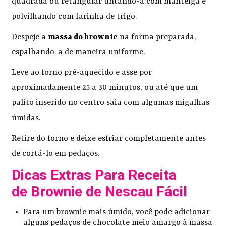
quadrada ou retangular untando-a com manteiga e
polvilhando com farinha de trigo.
Despeje a
massa do brownie
na forma preparada,
espalhando-a de maneira uniforme.
Leve ao forno pré-aquecido e asse por
aproximadamente 25 a 30 minutos, ou até que um
palito inserido no centro saia com algumas migalhas
úmidas.
Retire do forno e deixe esfriar completamente antes
de cortá-lo em pedaços.
Dicas Extras Para Receita
de Brownie de Nescau Fácil
Para um brownie mais úmido, você pode adicionar
alguns pedaços de chocolate meio amargo à massa