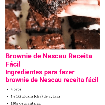
Brownie de Nescau Receita
Fácil
Ingredientes para fazer
brownie de Nescau receita fácil
4 ovos
1 e 1/2 xícara (chá) de açúcar
150g de manteiga