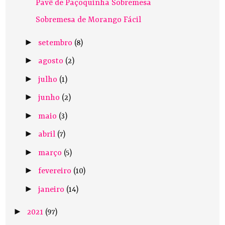
Pavê de Paçoquinha Sobremesa
Sobremesa de Morango Fácil
►
setembro
(8)
►
agosto
(2)
►
julho
(1)
►
junho
(2)
►
maio
(3)
►
abril
(7)
►
março
(5)
►
fevereiro
(10)
►
janeiro
(14)
►
2021
(97)