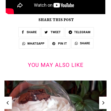
SHARE THIS POST
SHARE
TWEET
TELEGRAM
SHARE
WHATSAPP
PIN IT
YOU MAY ALSO LIKE