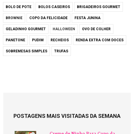
BOLO DE POTE
BOLOS CASEIROS
BRIGADEIROS GOURMET
BROWNIE
COPO DA FELICIDADE
FESTA JUNINA
GELADINHO GOURMET
HALLOWEEN
OVO DE COLHER
PANETONE
PUDIM
RECHEIOS
RENDA EXTRA COM DOCES
SOBREMESAS SIMPLES
TRUFAS
POSTAGENS MAIS VISITADAS DA SEMANA
Creme de Ninho Para Copo da